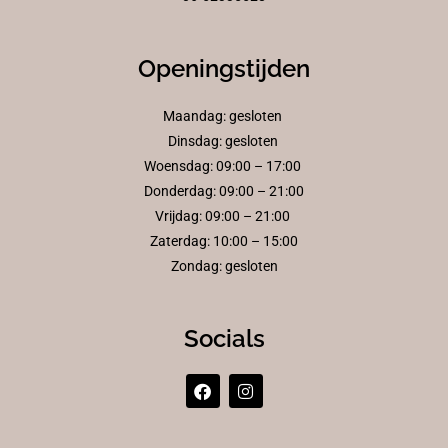
Openingstijden
Maandag: gesloten
Dinsdag: gesloten
Woensdag: 09:00 – 17:00
Donderdag: 09:00 – 21:00
Vrijdag: 09:00 – 21:00
Zaterdag: 10:00 – 15:00
Zondag: gesloten
Socials
F
I
a
n
c
s
e
t