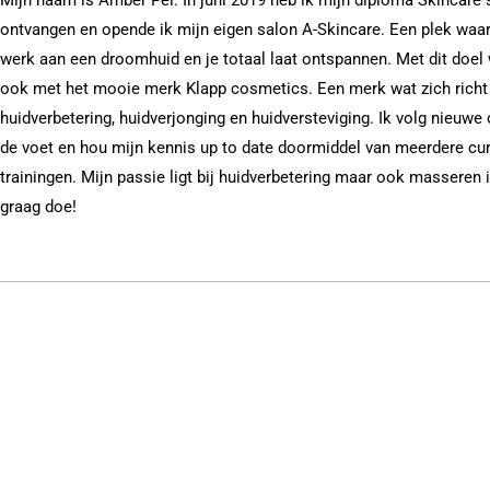
ontvangen en opende ik mijn eigen salon A-Skincare. Een plek waa
werk aan een droomhuid en je totaal laat ontspannen. Met dit doel
ook met het mooie merk Klapp cosmetics. Een merk wat zich richt
huidverbetering, huidverjonging en huidversteviging. Ik volg nieuwe
de voet en hou mijn kennis up to date doormiddel van meerdere cu
trainingen. Mijn passie ligt bij huidverbetering maar ook masseren i
graag doe!