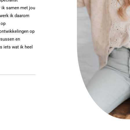
r ik samen met jou
 werk ik daarom
 op
 ontwikkelingen op
rsussen en
s iets wat ik heel