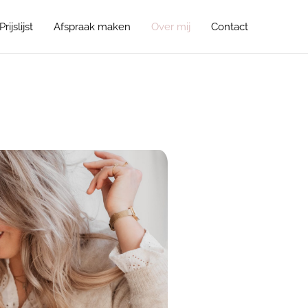
Prijslijst
Afspraak maken
Over mij
Contact