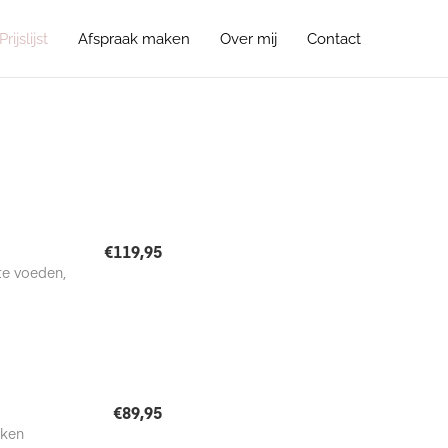
Prijslijst
Afspraak maken
Over mij
Contact