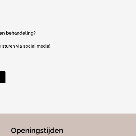
een behandeling?
e sturen via social media!
Openingstijden