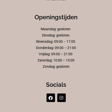
Openingstijden
Maandag: gesloten
Dinsdag: gesloten
Woensdag: 09:00 – 17:00
Donderdag: 09:00 – 21:00
Vrijdag: 09:00 – 21:00
Zaterdag: 10:00 – 15:00
Zondag: gesloten
Socials
F
I
a
n
c
s
e
t