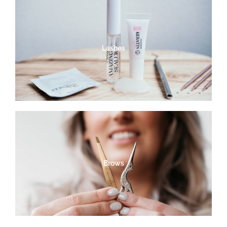
Lashes
Brows