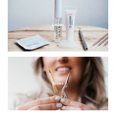
Lashes
Brows