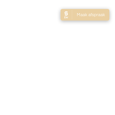
Brows