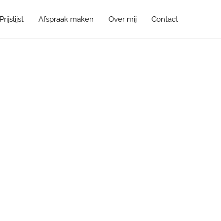
Prijslijst
Afspraak maken
Over mij
Contact