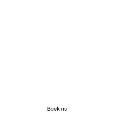
We
Boek nu