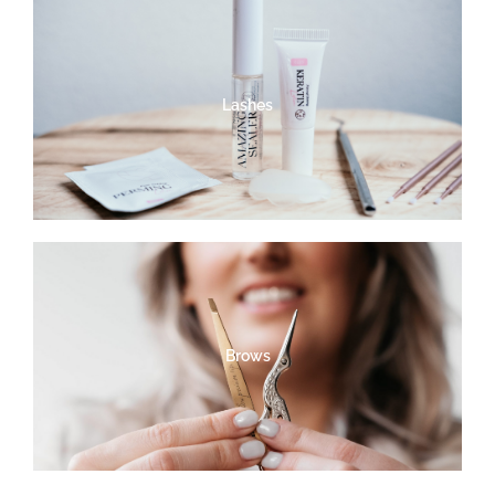
Lashes
Brows