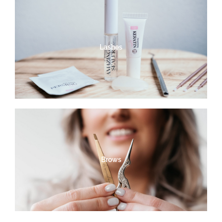
Lashes
Brows