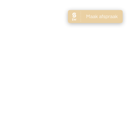
Brows