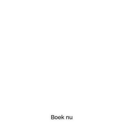
We
Boek nu