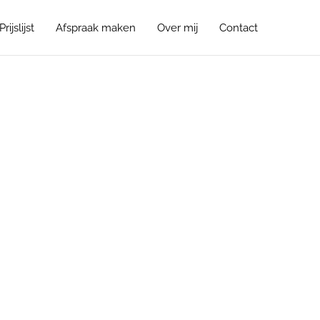
Prijslijst
Afspraak maken
Over mij
Contact