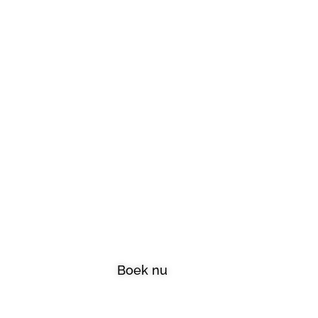
We
Boek nu