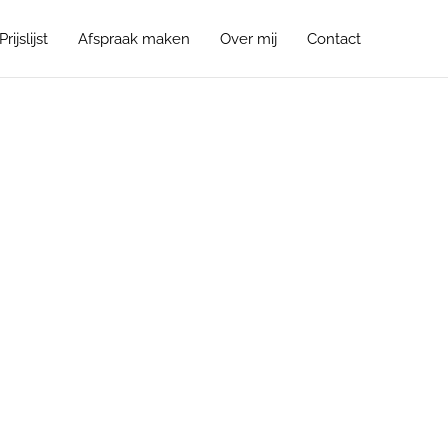
Prijslijst
Afspraak maken
Over mij
Contact