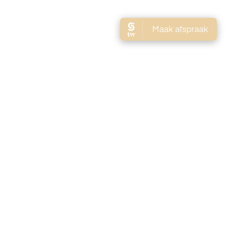
Brows