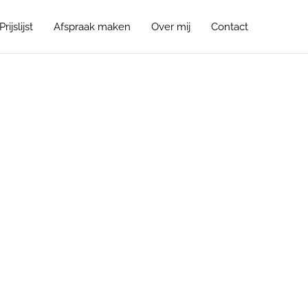
Prijslijst
Afspraak maken
Over mij
Contact