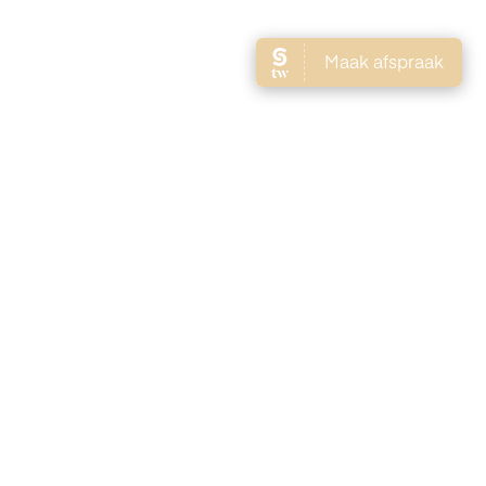
Brows