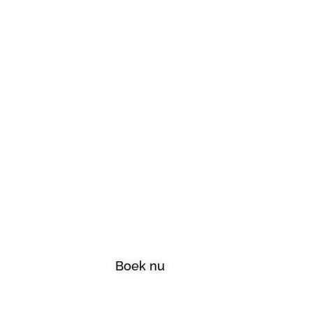
We
Boek nu