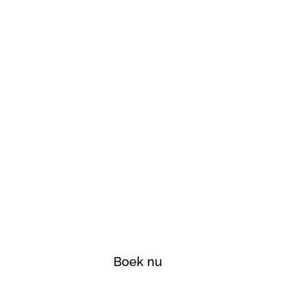
We
Boek nu