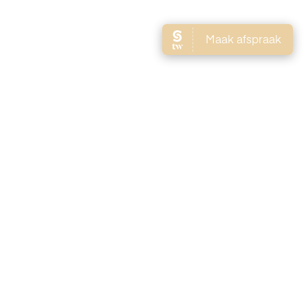
Brows