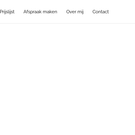
Prijslijst
Afspraak maken
Over mij
Contact