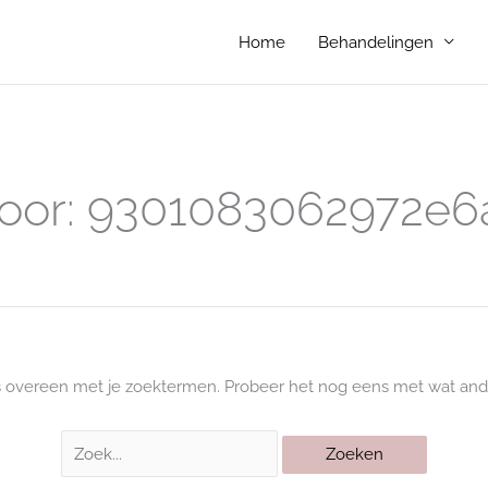
Home
Behandelingen
Zoek
naar:
oor:
9301083062972e6
s overeen met je zoektermen. Probeer het nog eens met wat and