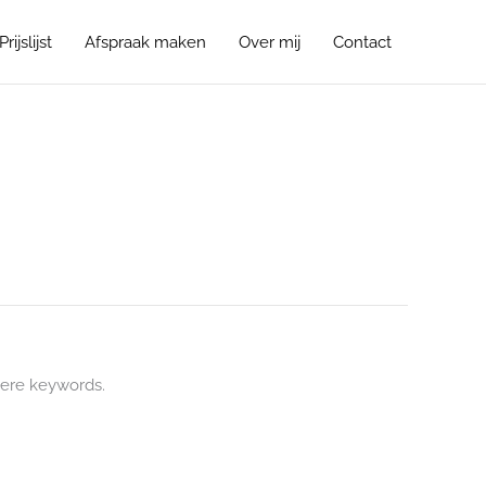
Prijslijst
Afspraak maken
Over mij
Contact
ere keywords.