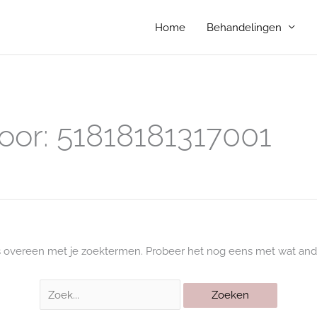
Home
Behandelingen
Zoek
naar:
oor:
51818181317001
s overeen met je zoektermen. Probeer het nog eens met wat and