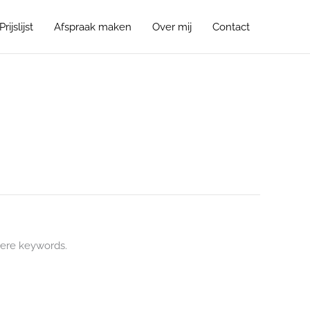
Prijslijst
Afspraak maken
Over mij
Contact
ere keywords.