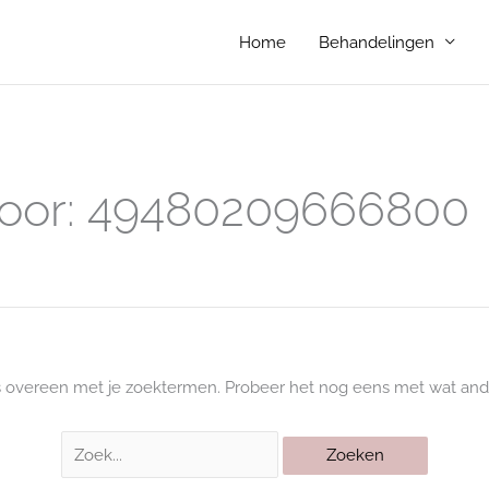
Home
Behandelingen
Zoek
naar:
oor:
49480209666800
s overeen met je zoektermen. Probeer het nog eens met wat and