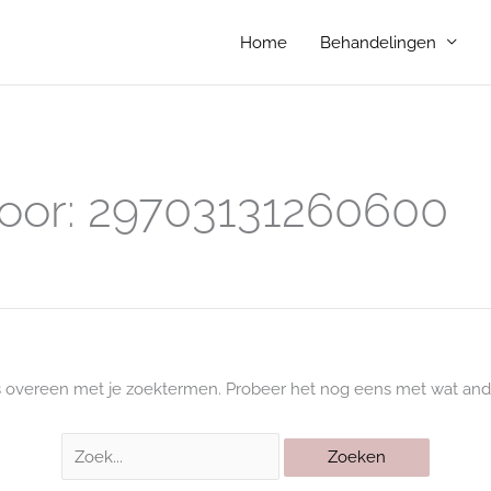
Home
Behandelingen
Zoek
naar:
oor:
29703131260600
s overeen met je zoektermen. Probeer het nog eens met wat and