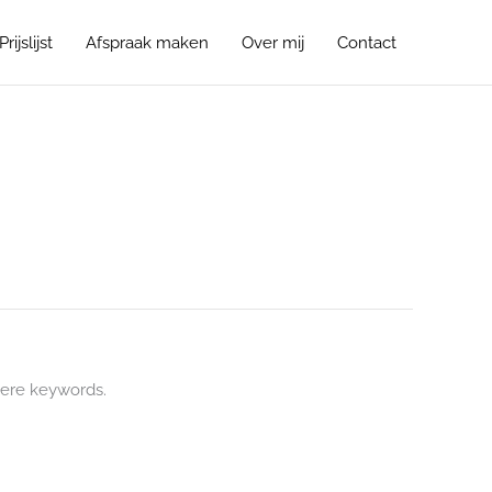
Prijslijst
Afspraak maken
Over mij
Contact
ere keywords.