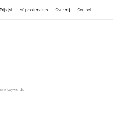
Prijslijst
Afspraak maken
Over mij
Contact
ere keywords.